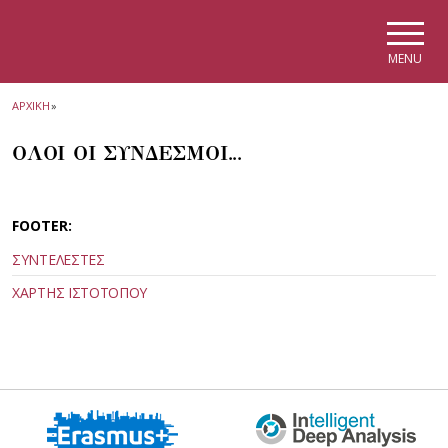
Skip to main navigation
Skip to main content
Skip to page footer
MENU
ΑΡΧΙΚΗ
»
ΟΛΟΙ ΟΙ ΣΥΝΔΕΣΜΟΙ...
FOOTER:
ΣΥΝΤΕΛΕΣΤΕΣ
ΧΑΡΤΗΣ ΙΣΤΟΤΟΠΟΥ