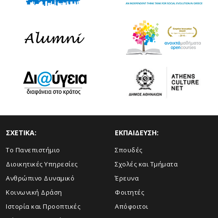
ΣΧΕΤΙΚΑ:
ΕΚΠΑΙΔΕΥΣΗ:
Το Πανεπιστήμιο
Σπουδές
Διοικητικές Υπηρεσίες
Σχολές και Τμήματα
Ανθρώπινο Δυναμικό
Έρευνα
Κοινωνική Δράση
Φοιτητές
Ιστορία και Προοπτικές
Απόφοιτοι